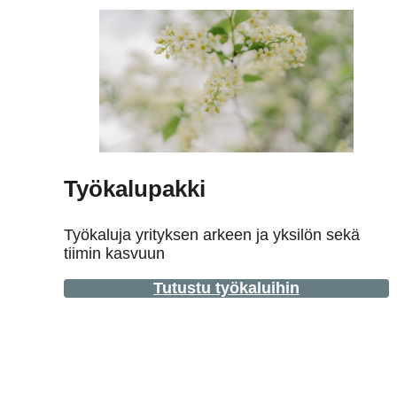
Työkalupakki
Työkaluja yrityksen arkeen ja yksilön sekä
tiimin kasvuun
Tutustu työkaluihin