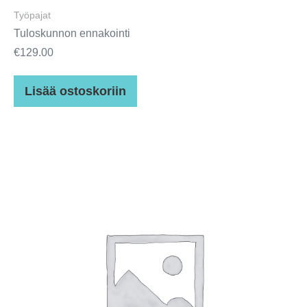
Työpajat
Tuloskunnon ennakointi
€
129.00
Lisää ostoskoriin