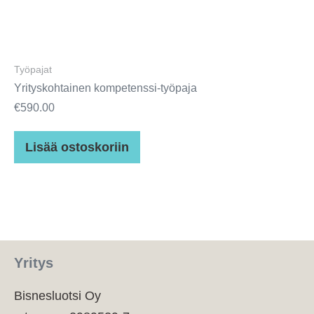
Työpajat
Yrityskohtainen kompetenssi-työpaja
€
590.00
Lisää ostoskoriin
Yritys
Bisnesluotsi Oy