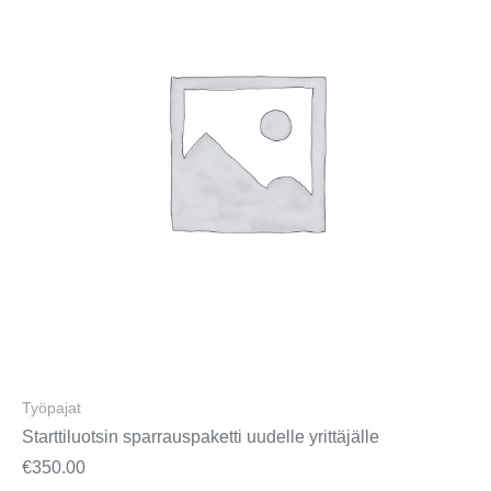
Työpajat
Starttiluotsin sparrauspaketti uudelle yrittäjälle
€
350.00