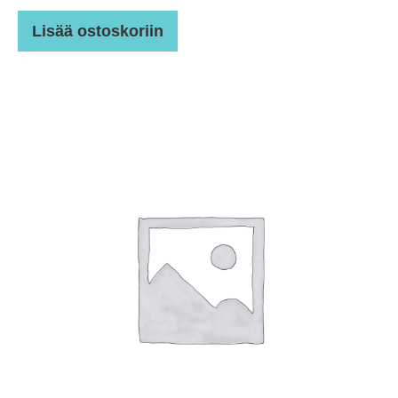
Lisää ostoskoriin