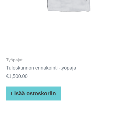
Työpajat
Tuloskunnon ennakointi -työpaja
€
1,500.00
Lisää ostoskoriin