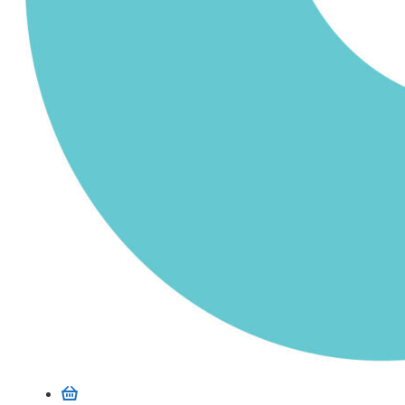
Ostoskori