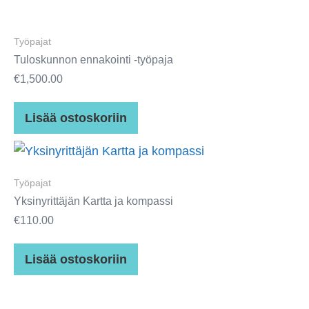
Työpajat
Tuloskunnon ennakointi -työpaja
€
1,500.00
Lisää ostoskoriin
Työpajat
Yksinyrittäjän Kartta ja kompassi
€
110.00
Lisää ostoskoriin