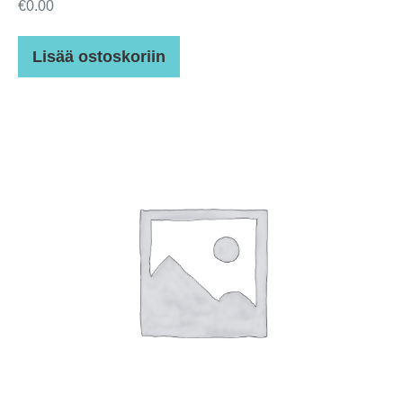
€
0.00
Lisää ostoskoriin