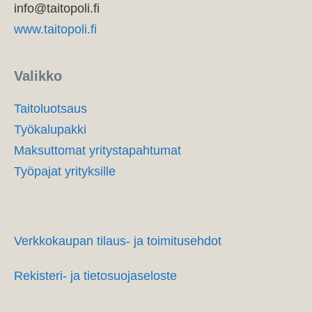
info@taitopoli.fi
www.taitopoli.fi
Valikko
Taitoluotsaus
Työkalupakki
Maksuttomat yritystapahtumat
Työpajat yrityksille
Verkkokaupan tilaus- ja toimitusehdot
Rekisteri- ja tietosuojaseloste