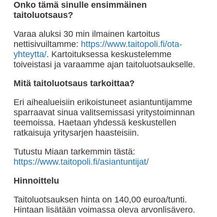
Onko tämä sinulle ensimmäinen
taitoluotsaus?
Varaa aluksi 30 min ilmainen kartoitus
nettisivuiltamme:
https://www.taitopoli.fi/ota-
yhteytta/
. Kartoituksessa keskustelemme
toiveistasi ja varaamme ajan taitoluotsaukselle.
Mitä taitoluotsaus tarkoittaa?
Eri aihealueisiin erikoistuneet asiantuntijamme
sparraavat sinua valitsemissasi yritystoiminnan
teemoissa. Haetaan yhdessä keskustellen
ratkaisuja yritysarjen haasteisiin.
Tutustu Miaan tarkemmin tästä:
https://www.taitopoli.fi/asiantuntijat/
Hinnoittelu
Taitoluotsauksen hinta on 140,00 euroa/tunti.
Hintaan lisätään voimassa oleva arvonlisävero.