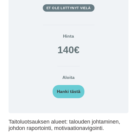
ET OLE LIITTYNYT VIELÄ
Hinta
140€
Aloita
Hanki tästä
Taitoluotsauksen alueet: talouden johtaminen,
johdon raportointi, motivaationavigointi.