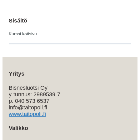
Sisältö
Kurssi kotisivu
Yritys
Bisnesluotsi Oy
y-tunnus: 2989539-7
p. 040 573 6537
info@taitopoli.fi
www.taitopoli.fi
Valikko