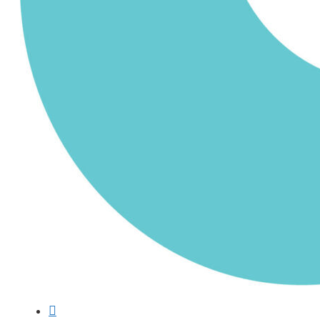
Ostoskori