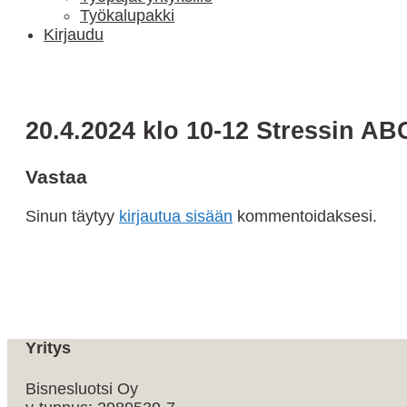
Työkalupakki
Kirjaudu
20.4.2024 klo 10-12 Stressin AB
Vastaa
Sinun täytyy
kirjautua sisään
kommentoidaksesi.
Yritys
Bisnesluotsi Oy