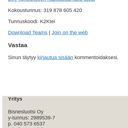
Kokoustunnus: 319 878 605 420
Tunnuskoodi: K2Ktei
Download Teams
|
Join on the web
Vastaa
Sinun täytyy
kirjautua sisään
kommentoidaksesi.
Yritys
Bisnesluotsi Oy
y-tunnus: 2989539-7
p. 040 573 6537