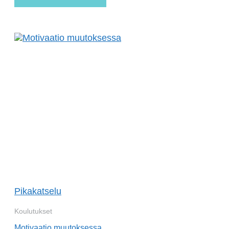
Pikakatselu
Koulutukset
Motivaatio muutoksessa