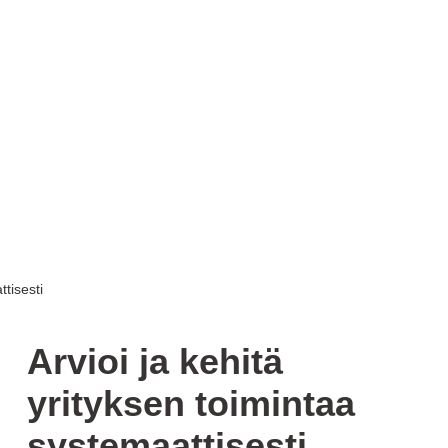
ttisesti
Arvioi ja kehitä
yrityksen toimintaa
systemaattisesti