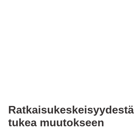
Ratkaisukeskeisyydestä
tukea muutokseen