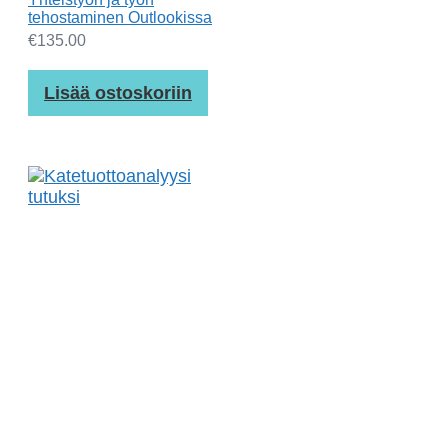
tehostaminen Outlookissa
€
135.00
Lisää ostoskoriin