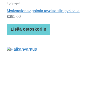
Työpajat
Motivaationavigointia tavoitteisiin pyrkiville
€
395.00
Lisää ostoskoriin