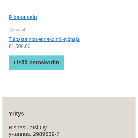
Pikakatselu
Työpajat
Tuloskunnon ennakointi -työpaja
€
1,500.00
Lisää ostoskoriin
Yritys
Bisnesluotsi Oy
y-tunnus: 2989539-7