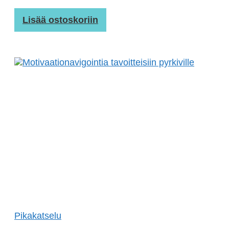
Lisää ostoskoriin
Pikakatselu